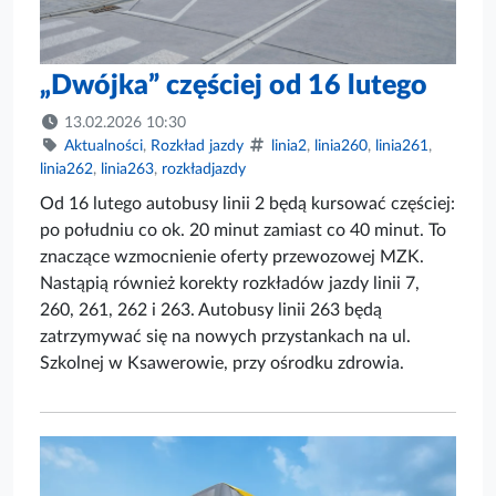
„Dwójka” częściej od 16 lutego
13.02.2026 10:30
Aktualności
,
Rozkład jazdy
linia2
,
linia260
,
linia261
,
linia262
,
linia263
,
rozkładjazdy
Od 16 lutego autobusy linii 2 będą kursować częściej:
po południu co ok. 20 minut zamiast co 40 minut. To
znaczące wzmocnienie oferty przewozowej MZK.
Nastąpią również korekty rozkładów jazdy linii 7,
260, 261, 262 i 263. Autobusy linii 263 będą
zatrzymywać się na nowych przystankach na ul.
Szkolnej w Ksawerowie, przy ośrodku zdrowia.