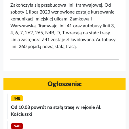
Zakończyła się przebudowa linii tramwajowej. Od
soboty 1 lipca 2023 wznowione zostaje kursowanie
komunikacji miejskiej ulicami Zamkową i
Warszawską. Tramwaje linii 41 oraz autobusy linii 3,
4, 6, 7, 262, 265, N4B, D, T wracają na stałe trasy.
Linia zastępcza Z41 zostaje zlikwidowana. Autobusy
linii 260 pojadą nową stałą trasą.
Ogłoszenia:
N4B
Od 10.08 powrót na stałą trasę w rejonie Al.
Kościuszki
N4B