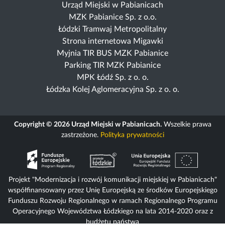
Urząd Miejski w Pabianicach
MZK Pabianice Sp. z o.o.
Łódzki Tramwaj Metropolitalny
Strona internetowa Migawki
Myjnia TIR BUS MZK Pabianice
Parking TIR MZK Pabianice
MPK Łódź Sp. z o. o.
Łódzka Kolej Aglomeracyjna Sp. z o. o.
Copyright © 2026 Urząd Miejski w Pabianicach.
Wszelkie prawa
zastrzeżone.
Polityka prywatności
Projekt "Modernizacja i rozwój komunikacji miejskiej w Pabianicach"
współfinansowany przez Unię Europejską ze środków Europejskiego
Funduszu Rozwoju Regionalnego w ramach Regionalnego Programu
Operacyjnego Województwa Łódzkiego na lata 2014-2020 oraz z
budżetu państwa