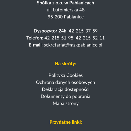
Spółka z o.o. w Pabianicach
ul. Lutomierska 48
95-200 Pabianice
Dyspozytor 24h
: 42-215-37-59
Telefon
: 42-215-51-95, 42-215-52-11
E-mail
: sekretariat@mzkpabianice.pl
Na skróty:
Polityka Cookies
Ochrona danych osobowych
Deklaracja dostępności
Dokumenty do pobrania
Mapa strony
Przydatne linki: