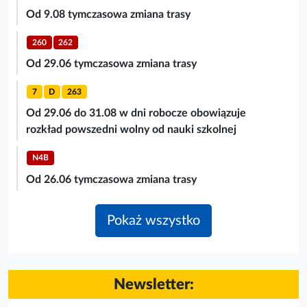
Od 9.08 tymczasowa zmiana trasy
260
262
Od 29.06 tymczasowa zmiana trasy
7
D
263
Od 29.06 do 31.08 w dni robocze obowiązuje
rozkład powszedni wolny od nauki szkolnej
N4B
Od 26.06 tymczasowa zmiana trasy
Pokaż wszystko
Newsletter: