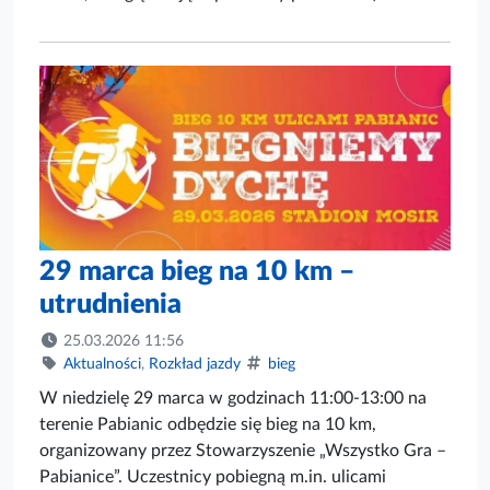
29 marca bieg na 10 km –
utrudnienia
25.03.2026 11:56
Aktualności
,
Rozkład jazdy
bieg
W niedzielę 29 marca w godzinach 11:00-13:00 na
terenie Pabianic odbędzie się bieg na 10 km,
organizowany przez Stowarzyszenie „Wszystko Gra –
Pabianice”. Uczestnicy pobiegną m.in. ulicami