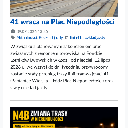
41 wraca na Plac Niepodległości
09.07.2026 13:35
Aktualności
,
Rozkład jazdy
linia41
,
rozkładjazdy
W związku z planowanym zakończeniem prac
związanych z remontem torowiska na Rondzie
Lotników Lwowskich w Łodzi, od niedzieli 12 lipca
2026 r., we wszystkie dni tygodnia, przywrócony
zostanie stały przebieg trasy linii tramwajowej 41
(Pabianice Wiejska – Łódź Plac Niepodległości) oraz
stały rozkład jazdy.