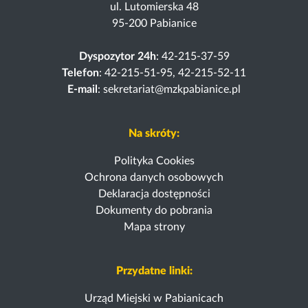
ul. Lutomierska 48
95-200 Pabianice
Dyspozytor 24h
: 42-215-37-59
Telefon
: 42-215-51-95, 42-215-52-11
E-mail
: sekretariat@mzkpabianice.pl
Na skróty:
Polityka Cookies
Ochrona danych osobowych
Deklaracja dostępności
Dokumenty do pobrania
Mapa strony
Przydatne linki:
Urząd Miejski w Pabianicach