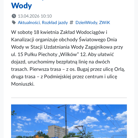
Wody
13.04.2026 10:10
Aktualności
,
Rozkład jazdy
DzieńWody
,
ZWiK
W sobotę 18 kwietnia Zakład Wodociągów i
Kanalizacji organizuje obchody Światowego Dnia
Wody w Stacji Uzdatniania Wody Zagajnikowa przy
ul. 15 Pułku Piechoty „Wilków” 12. Aby ułatwić
dojazd, uruchomimy bezpłatną linię na dwóch
trasach. Pierwsza trasa – z os. Bugaj przez ulicę Orlą,
druga trasa – z Podmiejskiej przez centrum i ulicę
Moniuszki.