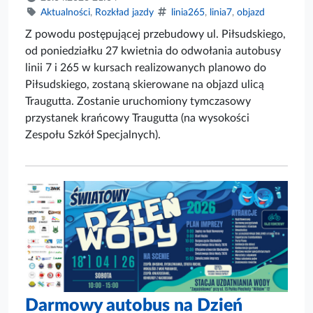
Aktualności
,
Rozkład jazdy
linia265
,
linia7
,
objazd
Z powodu postępującej przebudowy ul. Piłsudskiego,
od poniedziałku 27 kwietnia do odwołania autobusy
linii 7 i 265 w kursach realizowanych planowo do
Piłsudskiego, zostaną skierowane na objazd ulicą
Traugutta. Zostanie uruchomiony tymczasowy
przystanek krańcowy Traugutta (na wysokości
Zespołu Szkół Specjalnych).
Darmowy autobus na Dzień