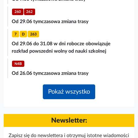
260
262
Od 29.06 tymczasowa zmiana trasy
7
D
263
Od 29.06 do 31.08 w dni robocze obowiązuje
rozkład powszedni wolny od nauki szkolnej
N4B
Od 26.06 tymczasowa zmiana trasy
Pokaż wszystko
Newsletter:
Zapisz się do newslettera i otrzymuj istotne wiadomości