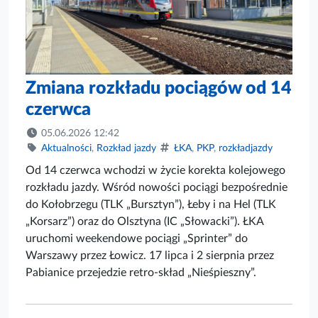
Zmiana rozkładu pociągów od 14
czerwca
05.06.2026 12:42
Aktualności
,
Rozkład jazdy
ŁKA
,
PKP
,
rozkładjazdy
Od 14 czerwca wchodzi w życie korekta kolejowego
rozkładu jazdy. Wśród nowości pociągi bezpośrednie
do Kołobrzegu (TLK „Bursztyn”), Łeby i na Hel (TLK
„Korsarz”) oraz do Olsztyna (IC „Słowacki”). ŁKA
uruchomi weekendowe pociągi „Sprinter” do
Warszawy przez Łowicz. 17 lipca i 2 sierpnia przez
Pabianice przejedzie retro-skład „Nieśpieszny”.