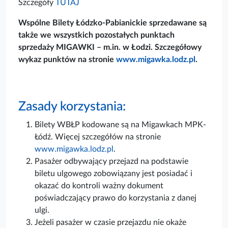
Szczegóły
TUTAJ
Wspólne Bilety Łódzko-Pabianickie sprzedawane są
także we wszystkich pozostałych punktach
sprzedaży MIGAWKI – m.in. w Łodzi. Szczegółowy
wykaz punktów na stronie
www.migawka.lodz.pl
.
Zasady korzystania:
Bilety WBŁP kodowane są na Migawkach MPK-
Łódź. Więcej szczegółów na stronie
www.migawka.lodz.pl
.
Pasażer odbywający przejazd na podstawie
biletu ulgowego zobowiązany jest posiadać i
okazać do kontroli ważny dokument
poświadczający prawo do korzystania z danej
ulgi.
Jeżeli pasażer w czasie przejazdu nie okaże