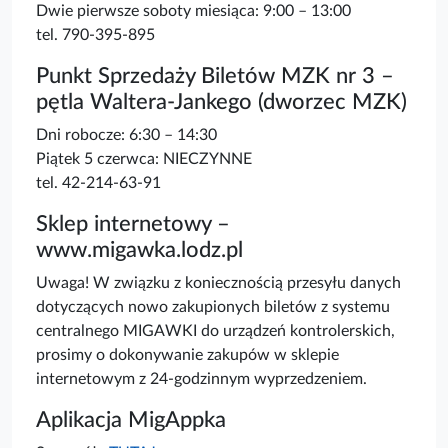
Dwie pierwsze soboty miesiąca: 9:00 – 13:00
tel. 790-395-895
Punkt Sprzedaży Biletów MZK nr 3 –
pętla Waltera-Jankego (dworzec MZK)
Dni robocze: 6:30 – 14:30
Piątek 5 czerwca: NIECZYNNE
tel. 42-214-63-91
Sklep internetowy –
www.migawka.lodz.pl
Uwaga! W związku z koniecznością przesyłu danych
dotyczących nowo zakupionych biletów z systemu
centralnego MIGAWKI do urządzeń kontrolerskich,
prosimy o dokonywanie zakupów w sklepie
internetowym z 24-godzinnym wyprzedzeniem.
Aplikacja MigAppka