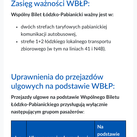
Zasięg ważności WBŁP:
Wspólny Bilet Łódzko-Pabianicki ważny jest w:
dwóch strefach taryfowych pabianickiej
komunikacji autobusowej,
strefie 1+2 łódzkiego lokalnego transportu
zbiorowego (w tym na liniach 41 i N4B).
Uprawnienia do przejazdów
ulgowych na podstawie WBŁP:
Przejazdy ulgowe na podstawie Wspólnego Biletu
Łódzko-Pabianickiego przysługują wyłącznie
następującym grupom pasażerów
:
Na
podstawie