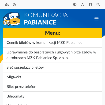
Przejdź
do
treści
Menu:
Cennik biletów w komunikacji MZK Pabianice
Uprawnienia do bezpłatnych i ulgowych przejazdów w
autobusach MZK Pabianice Sp. z o. o.
Sieć sprzedaży biletów
Migawka
Bilet przez telefon
Biletomaty