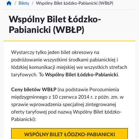
KomunikacjaPabianice.pl
Bilety
Wspólny Bilet Łódzko-Pabianicki (WBŁP)
Wspólny Bilet Łódzko-
Pabianicki (WBŁP)
Wystarczy tylko jeden bilet okresowy na
podróżowanie wszystkimi środkami pabianickiej i
łódzkiej komunikacji miejskiej we wszystkich strefach
taryfowych. To
Wspólny Bilet Łódzko-Pabianicki
.
Ceny biletów WBŁP
(na podstawie Porozumienia
międzygminnego z 10 czerwca 2014 r. z późn. zm. w
sprawie wprowadzenia specjalnej zintegrowanej
oferty taryfowej pod nazwą Wspólny Bilet Łódzko-
Pabianicki):
WSPÓLNY BILET ŁÓDZKO-PABIANICKI