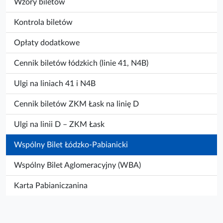
Wzory biletów
Kontrola biletów
Opłaty dodatkowe
Cennik biletów łódzkich (linie 41, N4B)
Ulgi na liniach 41 i N4B
Cennik biletów ZKM Łask na linię D
Ulgi na linii D – ZKM Łask
Wspólny Bilet Łódzko-Pabianicki
Wspólny Bilet Aglomeracyjny (WBA)
Karta Pabianiczanina