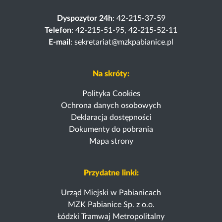
Dyspozytor 24h
: 42-215-37-59
Telefon
: 42-215-51-95, 42-215-52-11
E-mail
: sekretariat@mzkpabianice.pl
Na skróty:
Polityka Cookies
Ochrona danych osobowych
Deklaracja dostępności
Dokumenty do pobrania
Mapa strony
Przydatne linki:
Urząd Miejski w Pabianicach
MZK Pabianice Sp. z o.o.
Łódzki Tramwaj Metropolitalny