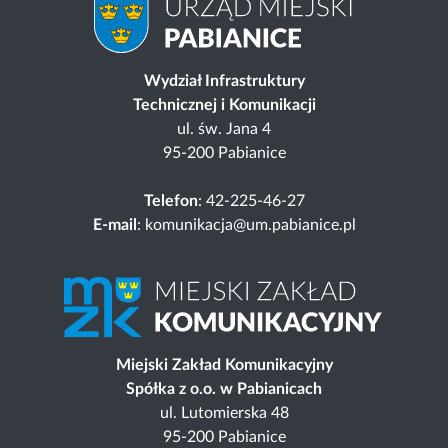
Wydział Infrastruktury
Technicznej i Komunikacji
ul. św. Jana 4
95-200 Pabianice
Telefon
: 42-225-46-27
E-mail
: komunikacja@um.pabianice.pl
Miejski Zakład Komunikacyjny
Spółka z o.o. w Pabianicach
ul. Lutomierska 48
95-200 Pabianice