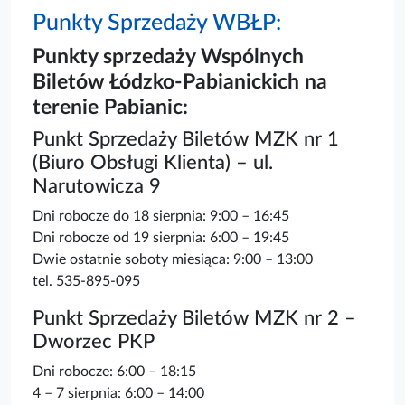
Punkty Sprzedaży WBŁP:
Punkty sprzedaży Wspólnych
Biletów Łódzko-Pabianickich na
terenie Pabianic:
Punkt Sprzedaży Biletów MZK nr 1
(Biuro Obsługi Klienta) – ul.
Narutowicza 9
Dni robocze do 18 sierpnia: 9:00 – 16:45
Dni robocze od 19 sierpnia: 6:00 – 19:45
Dwie ostatnie soboty miesiąca: 9:00 – 13:00
tel. 535-895-095
Punkt Sprzedaży Biletów MZK nr 2 –
Dworzec PKP
Dni robocze: 6:00 – 18:15
4 – 7 sierpnia: 6:00 – 14:00