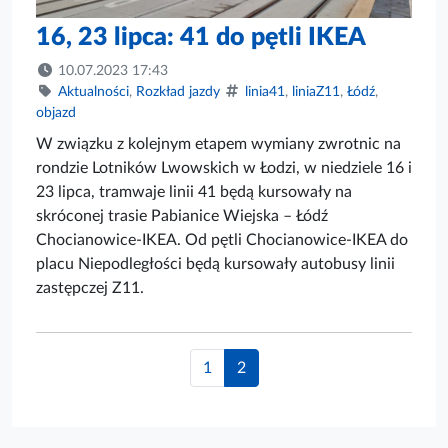
16, 23 lipca: 41 do pętli IKEA
10.07.2023 17:43
Aktualności
,
Rozkład jazdy
linia41
,
liniaZ11
,
Łódź
,
objazd
W związku z kolejnym etapem wymiany zwrotnic na
rondzie Lotników Lwowskich w Łodzi, w niedziele 16 i
23 lipca, tramwaje linii 41 będą kursowały na
skróconej trasie Pabianice Wiejska – Łódź
Chocianowice-IKEA. Od pętli Chocianowice-IKEA do
placu Niepodległości będą kursowały autobusy linii
zastępczej Z11.
1
2