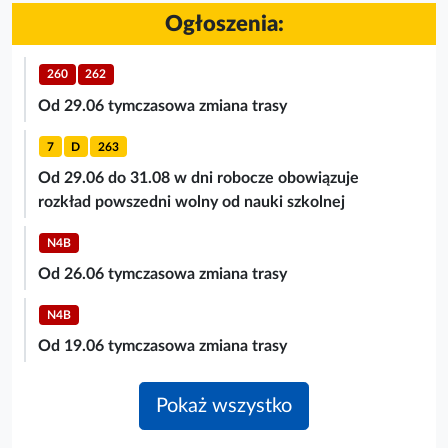
Ogłoszenia:
260
262
Od 29.06 tymczasowa zmiana trasy
7
D
263
Od 29.06 do 31.08 w dni robocze obowiązuje
rozkład powszedni wolny od nauki szkolnej
N4B
Od 26.06 tymczasowa zmiana trasy
N4B
Od 19.06 tymczasowa zmiana trasy
Pokaż wszystko