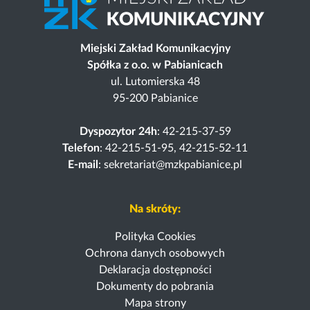
Miejski Zakład Komunikacyjny
Spółka z o.o. w Pabianicach
ul. Lutomierska 48
95-200 Pabianice
Dyspozytor 24h
: 42-215-37-59
Telefon
: 42-215-51-95, 42-215-52-11
E-mail
: sekretariat@mzkpabianice.pl
Na skróty:
Polityka Cookies
Ochrona danych osobowych
Deklaracja dostępności
Dokumenty do pobrania
Mapa strony