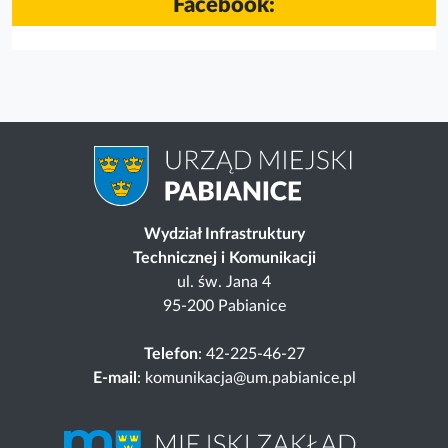
Facebook:
Wydział Infrastruktury
Technicznej i Komunikacji
ul. św. Jana 4
95-200 Pabianice
Telefon
: 42-225-46-27
E-mail
: komunikacja@um.pabianice.pl