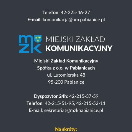
Telefon
: 42-225-46-27
E-mail
: komunikacja@um.pabianice.pl
Miejski Zakład Komunikacyjny
Spółka z o.o. w Pabianicach
ul. Lutomierska 48
95-200 Pabianice
Dyspozytor 24h
: 42-215-37-59
Telefon
: 42-215-51-95, 42-215-52-11
E-mail
: sekretariat@mzkpabianice.pl
Na skróty: