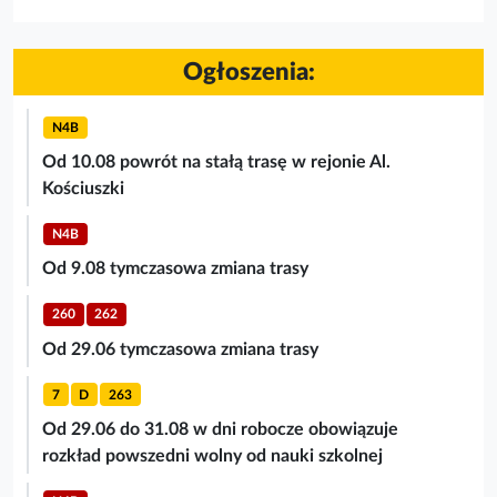
Ogłoszenia:
N4B
Od 10.08 powrót na stałą trasę w rejonie Al.
Kościuszki
N4B
Od 9.08 tymczasowa zmiana trasy
260
262
Od 29.06 tymczasowa zmiana trasy
7
D
263
Od 29.06 do 31.08 w dni robocze obowiązuje
rozkład powszedni wolny od nauki szkolnej