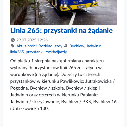
Linia 265: przystanki na żądanie
29.07.2025 12:26
Aktualności
,
Rozkład jazdy
Bychlew
,
Jadwinin
,
linia265
,
przystanki
,
rozkładjazdy
Od piątku 1 sierpnia nastąpi zmiana charakteru
wybranych przystanków linii 265 ze stałych w
warunkowe (na żądanie). Dotyczy to czterech
przystanków w kierunku Pawlikowic: Jutrzkowicka /
Pogodna, Bychlew / szkoła, Bychlew / sklep i
Jadwinin oraz czterech w kierunku Pabianic:
Jadwinin / skrzyżowanie, Bychlew / PKS, Bychlew 16
i Jutrzkowicka 130.