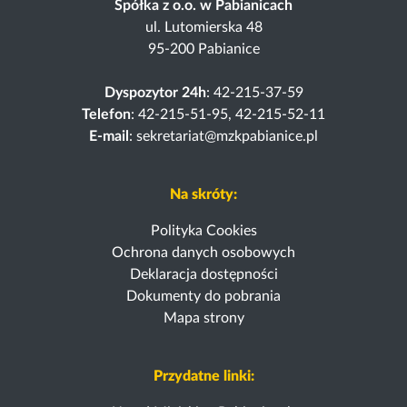
Spółka z o.o. w Pabianicach
ul. Lutomierska 48
95-200 Pabianice
Dyspozytor 24h
: 42-215-37-59
Telefon
: 42-215-51-95, 42-215-52-11
E-mail
: sekretariat@mzkpabianice.pl
Na skróty:
Polityka Cookies
Ochrona danych osobowych
Deklaracja dostępności
Dokumenty do pobrania
Mapa strony
Przydatne linki: