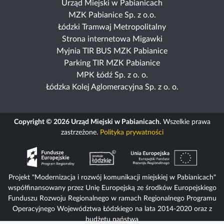
Urząd Miejski w Pabianicach
MZK Pabianice Sp. z o.o.
Łódzki Tramwaj Metropolitalny
Strona internetowa Migawki
Myjnia TIR BUS MZK Pabianice
Parking TIR MZK Pabianice
MPK Łódź Sp. z o. o.
Łódzka Kolej Aglomeracyjna Sp. z o. o.
Copyright © 2026 Urząd Miejski w Pabianicach.
Wszelkie prawa
zastrzeżone.
Polityka prywatności
Projekt "Modernizacja i rozwój komunikacji miejskiej w Pabianicach"
współfinansowany przez Unię Europejską ze środków Europejskiego
Funduszu Rozwoju Regionalnego w ramach Regionalnego Programu
Operacyjnego Województwa Łódzkiego na lata 2014-2020 oraz z
budżetu państwa