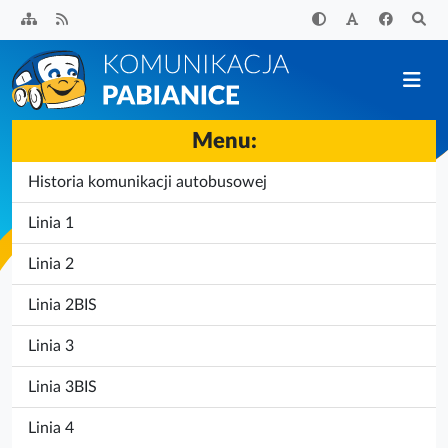
Przejdź
do
treści
Menu:
Historia komunikacji autobusowej
Linia 1
Linia 2
Linia 2BIS
Linia 3
Linia 3BIS
Linia 4