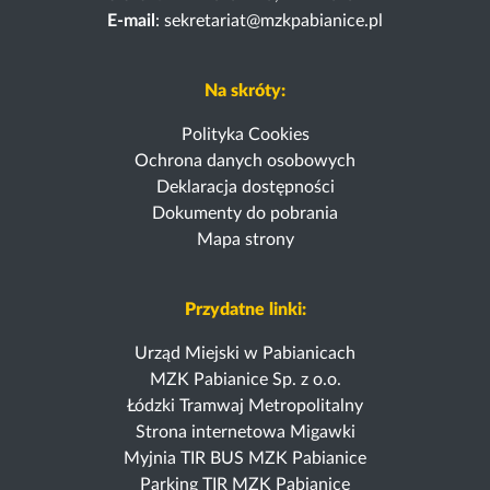
E-mail
: sekretariat@mzkpabianice.pl
Na skróty:
Polityka Cookies
Ochrona danych osobowych
Deklaracja dostępności
Dokumenty do pobrania
Mapa strony
Przydatne linki:
Urząd Miejski w Pabianicach
MZK Pabianice Sp. z o.o.
Łódzki Tramwaj Metropolitalny
Strona internetowa Migawki
Myjnia TIR BUS MZK Pabianice
Parking TIR MZK Pabianice