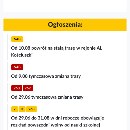
Ogłoszenia:
N4B
Od 10.08 powrót na stałą trasę w rejonie Al.
Kościuszki
N4B
Od 9.08 tymczasowa zmiana trasy
260
262
Od 29.06 tymczasowa zmiana trasy
7
D
263
Od 29.06 do 31.08 w dni robocze obowiązuje
rozkład powszedni wolny od nauki szkolnej