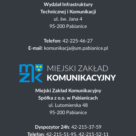
Wydział Infrastruktury
Technicznej i Komunikacji
ul. św. Jana 4
95-200 Pabianice
Telefon
: 42-225-46-27
E-mail
: komunikacja@um.pabianice.pl
Miejski Zakład Komunikacyjny
Spółka z o.o. w Pabianicach
ul. Lutomierska 48
95-200 Pabianice
Dyspozytor 24h
: 42-215-37-59
Telefon
: 42-215-51-95, 42-215-52-11