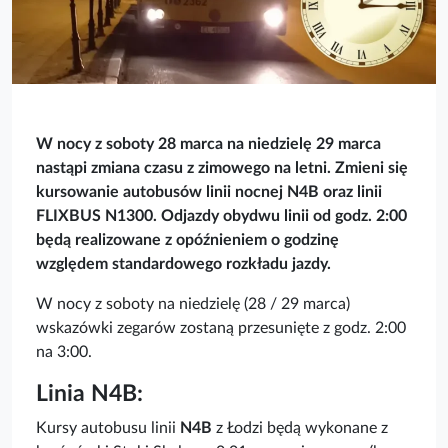
W nocy z soboty 28 marca na niedzielę 29 marca
nastąpi zmiana czasu z zimowego na letni. Z
mieni się
kursowanie autobusów linii nocnej N4B oraz linii
FLIXBUS N1300. Odjazdy obydwu linii od godz. 2:00
będą realizowane z opóźnieniem o godzinę
względem standardowego rozkładu jazdy.
W nocy z soboty na niedzielę (28 / 29 marca)
wskazówki zegarów zostaną przesunięte z godz. 2:00
na 3:00.
Linia N4B:
Kursy autobusu linii
N4B
z Łodzi będą wykonane z