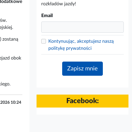
 dodatkowe
rozkładów jazdy!
Email
 św.
jskiej.
) zostaną
Kontynuując, akceptujesz naszą
politykę prywatności
zejazd obok
iego.
Facebook:
.2026 10:24