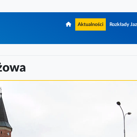
Aktualności
Rozkłady Ja
yżowa