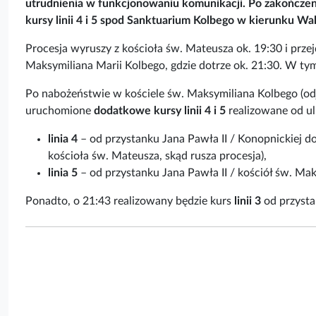
utrudnienia w funkcjonowaniu komunikacji. Po zakończen
kursy linii 4 i 5 spod Sanktuarium Kolbego w kierunku Wa
Procesja wyruszy z kościoła św. Mateusza ok. 19:30 i przej
Maksymiliana Marii Kolbego, gdzie dotrze ok. 21:30. W ty
Po nabożeństwie w kościele św. Maksymiliana Kolbego (odj
uruchomione
dodatkowe kursy linii 4 i 5
realizowane od ul.
linia 4
– od przystanku Jana Pawła II / Konopnickiej do 
kościoła św. Mateusza, skąd rusza procesja),
linia 5
– od przystanku Jana Pawła II / kościół św. Ma
Ponadto, o 21:43 realizowany będzie kurs
linii 3
od przysta