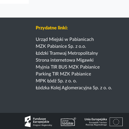
Przydatne linki:
Urząd Miejski w Pabianicach
MZK Pabianice Sp. z o.o.
Łódzki Tramwaj Metropolitalny
Strona internetowa Migawki
Myjnia TIR BUS MZK Pabianice
Parking TIR MZK Pabianice
MPK Łódź Sp. z o. o.
Łódzka Kolej Aglomeracyjna Sp. z o. o.