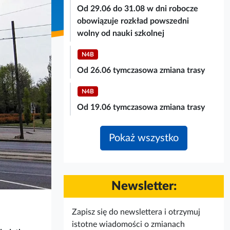
Od 29.06 do 31.08 w dni robocze
obowiązuje rozkład powszedni
wolny od nauki szkolnej
N4B
Od 26.06 tymczasowa zmiana trasy
N4B
Od 19.06 tymczasowa zmiana trasy
Pokaż wszystko
Newsletter:
Zapisz się do newslettera i otrzymuj
istotne wiadomości o zmianach