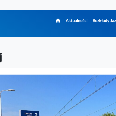
Aktualności
Rozkłady Ja
Pabianice.pl
j