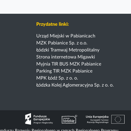
Przydatne linki:
Urząd Miejski w Pabianicach
MZK Pabianice Sp. z o.o.
Łódzki Tramwaj Metropolitalny
Strona internetowa Migawki
Myjnia TIR BUS MZK Pabianice
Parking TIR MZK Pabianice
MPK Łódź Sp. z o. o.
Łódzka Kolej Aglomeracyjna Sp. z o. o.
o Funduszu Rozwoju Regionalnego w ramach Regionalnego Programu