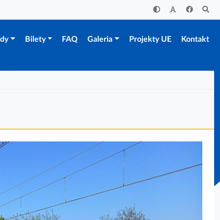
zdy
Bilety
FAQ
Galeria
Projekty UE
Kontakt