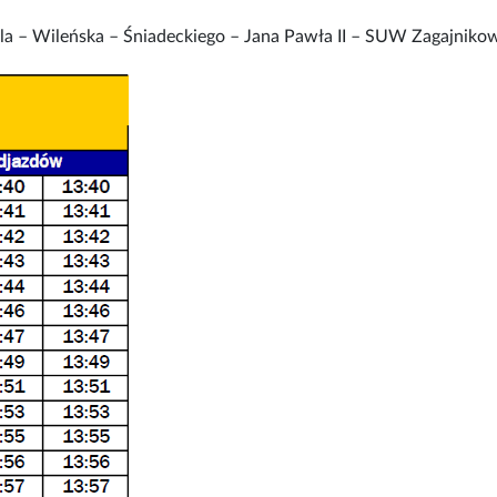
a – Wileńska – Śniadeckiego – Jana Pawła II – SUW Zagajniko