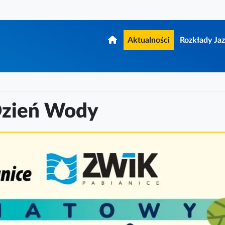
Aktualności
Rozkłady Ja
Dzień Wody