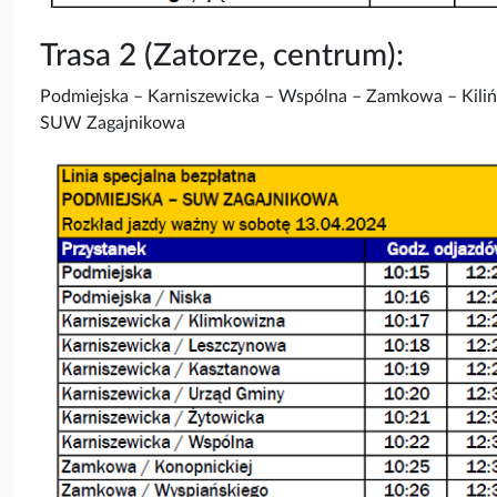
Trasa 2 (Zatorze, centrum):
Podmiejska – Karniszewicka – Wspólna – Zamkowa – Kilińs
SUW Zagajnikowa