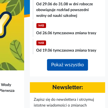
Od 29.06 do 31.08 w dni robocze
obowiązuje rozkład powszedni
wolny od nauki szkolnej
N4B
Od 26.06 tymczasowa zmiana trasy
N4B
Od 19.06 tymczasowa zmiana trasy
Pokaż wszystko
a Wody
Newsletter:
 Pierwsza
Zapisz się do newslettera i otrzymuj
istotne wiadomości o zmianach