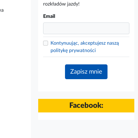
rozkładów jazdy!
wa
Email
Kontynuując, akceptujesz naszą
politykę prywatności
Facebook: