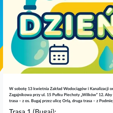
W sobotę 13 kwietnia Zakład Wodociągów i Kanalizacji 
Zagajnikowa przy ul. 15 Pułku Piechoty „Wilków” 12. Aby
trasa – z os. Bugaj przez ulicę Orlą, druga trasa – z Podmi
Trasa 1 (Bugaj):