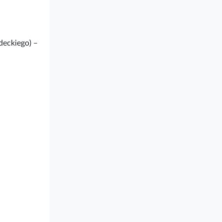
deckiego) –