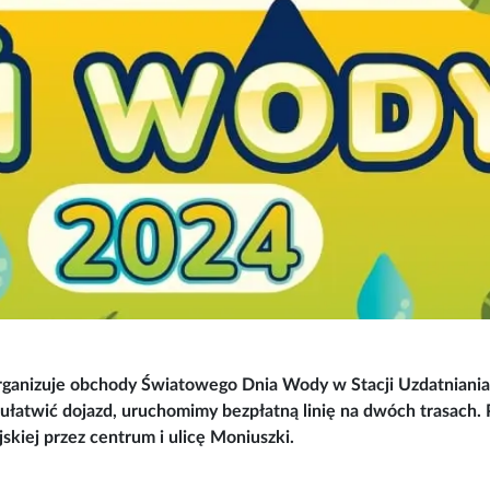
organizuje obchody Światowego Dnia Wody w Stacji Uzdatniani
 ułatwić dojazd, uruchomimy bezpłatną linię na dwóch trasach.
ejskiej przez centrum i ulicę Moniuszki.