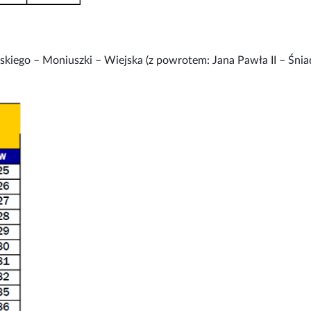
kiego – Moniuszki – Wiejska (z powrotem: Jana Pawła II – Śnia