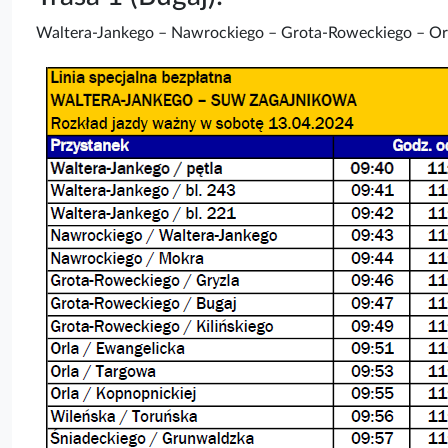
Waltera-Jankego – Nawrockiego – Grota-Roweckiego – Orl