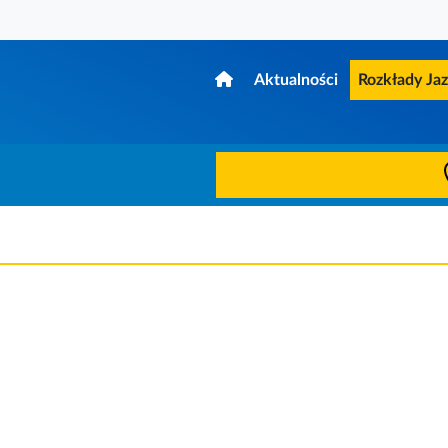
Aktualności
Rozkłady Ja