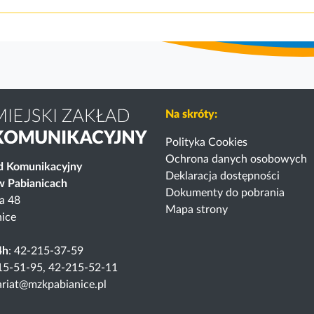
Na skróty:
Polityka Cookies
Ochrona danych osobowych
ad Komunikacyjny
Deklaracja dostępności
 w Pabianicach
Dokumenty do pobrania
ka 48
Mapa strony
ice
4h
: 42-215-37-59
15-51-95, 42-215-52-11
tariat@mzkpabianice.pl