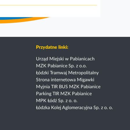
Przydatne linki:
Urząd Miejski w Pabianicach
MZK Pabianice Sp. z o.o.
Łódzki Tramwaj Metropolitalny
Strona internetowa Migawki
Myjnia TIR BUS MZK Pabianice
Parking TIR MZK Pabianice
MPK Łódź Sp. z o. o.
Łódzka Kolej Aglomeracyjna Sp. z o. o.