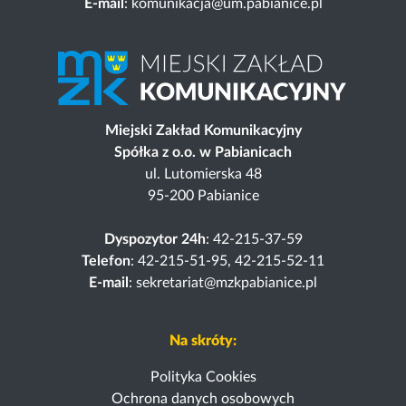
E-mail
: komunikacja@um.pabianice.pl
Miejski Zakład Komunikacyjny
Spółka z o.o. w Pabianicach
ul. Lutomierska 48
95-200 Pabianice
Dyspozytor 24h
: 42-215-37-59
Telefon
: 42-215-51-95, 42-215-52-11
E-mail
: sekretariat@mzkpabianice.pl
Na skróty:
Polityka Cookies
Ochrona danych osobowych