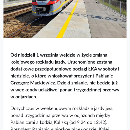
Od niedzieli 1 września wejdzie w życie zmiana
kolejowego rozkładu jazdy. Uruchomione zostaną
dodatkowe przedpołudniowe pociągi ŁKA w soboty i
niedziele, o które wnioskował prezydent Pabianic
Grzegorz Mackiewicz. Dzięki zmianie, nie będzie już
w weekendy uciążliwej ponad trzygodzinnej przerwy
w odjazdach.
Dotychczas w weekendowym rozkładzie jazdy jest
ponad trzygodzinna przerwa w odjazdach między
Pabianicami a Łodzią Kaliską (od 9:24 do 12:42).
Prezydent Pabianic wnioskował w Łódzkiej Kolei