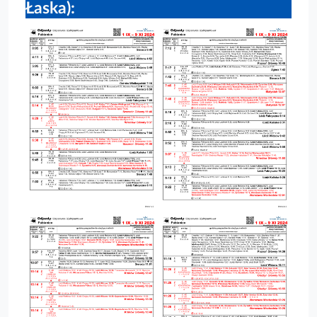
Łaska):