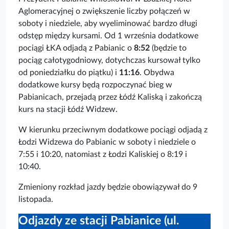
Aglomeracyjnej o zwiększenie liczby połączeń w
soboty i niedziele, aby wyeliminować bardzo długi
odstęp między kursami. Od 1 września dodatkowe
pociągi ŁKA odjadą z Pabianic o
8:52
(będzie to
pociąg całotygodniowy, dotychczas kursował tylko
od poniedziałku do piątku) i
11:16
. Obydwa
dodatkowe kursy będą rozpoczynać bieg w
Pabianicach, przejadą przez Łódź Kaliską i zakończą
kurs na stacji Łódź Widzew.
W kierunku przeciwnym dodatkowe pociągi odjadą z
Łodzi Widzewa do Pabianic w soboty i niedziele o
7:55 i 10:20, natomiast z Łodzi Kaliskiej o 8:19 i
10:40.
Zmieniony rozkład jazdy będzie obowiązywał do 9
listopada.
Odjazdy ze stacji Pabianice (ul.