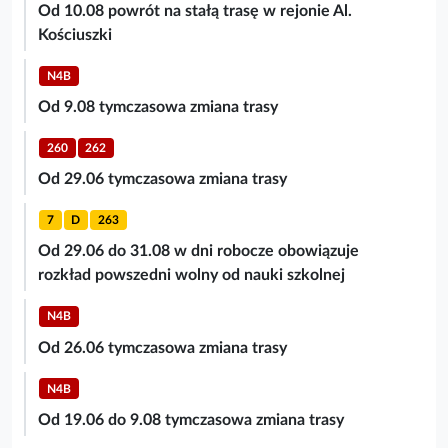
Od 10.08 powrót na stałą trasę w rejonie Al.
Kościuszki
N4B
Od 9.08 tymczasowa zmiana trasy
260
262
Od 29.06 tymczasowa zmiana trasy
7
D
263
Od 29.06 do 31.08 w dni robocze obowiązuje
rozkład powszedni wolny od nauki szkolnej
N4B
Od 26.06 tymczasowa zmiana trasy
N4B
Od 19.06 do 9.08 tymczasowa zmiana trasy